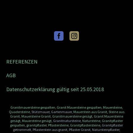
REFERENZEN
AGB
Datenschutzerklärung gültig seit 25.05.2018
Granitmauersteine gespalten
,
Granit Mauersteine gespalten
,
Mauersteine
,
Quadersteine
, Stützmauer, Gartenmauer,
Mauerstein aus Granit
,
Steine aus
Granit
,
Mauersteine Granit
,
Granitmauersteine gesägt
,
Granit Mauersteine
gesägt
,
Mauersteine gesägt
, Granitnatursteine,
Natursteine
,
Granitpflaster
gespalten
,
granitpflaster
,
Pflastersteine
,
Granitpflastersteine
, Granitpflaster
getrommelt, Pflasterstein aus granit, Pflaster Granit, Natursteinpflaster,