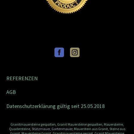
REFERENZEN
AGB
Datenschutzerklärung gültig seit 25.05.2018
Granitmauersteine gespalten
,
Granit Mauersteine gespalten
,
Mauersteine
,
Quadersteine
, Stützmauer, Gartenmauer,
Mauerstein aus Granit
,
Steine aus
Granit
,
Mauersteine Granit
,
Granitmauersteine gesägt
,
Granit Mauersteine