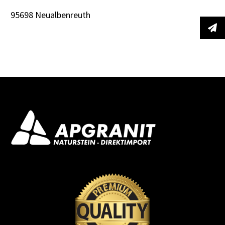
95698 Neualbenreuth