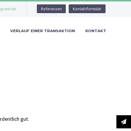
granit.de
Referenzen
Kontaktformular
VERLAUF EINER TRANSAKTION
KONTAKT
dentlich gut.