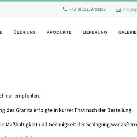
+49 (0) 15259793226
info@ap
E
ÜBER UNS
PRODUKTE
LIEFERUNG
GALERIE
ch nur empfehlen.
ng des Granits erfolgte in kurzer Frist nach der Bestellung.
die Maßhaltigkeit und Genauigkeit der Schlagung war außeror