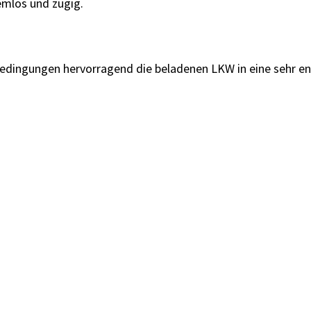
mlos und zügig.
bedingungen hervorragend die beladenen LKW in eine sehr en